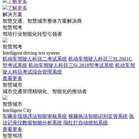
了解更多
了解更多
解决方案
智慧交通、智慧城市整体方案解决商
智慧驾考
驾培行业智能化转型引领者
智慧驾考
Intelligent driving test system
机动车驾驶人科目二考试系统
机动车驾驶人科目三SL2601C
型考试系统
机动车驾驶人科目三SL2818型考试系统
机动车驾
驶人科目考试综合管理系统
查看更多
智慧城市
城市交通管理精细化、智能化的推动者
智慧城市
Intelligent City
车辆非现场违法智能审核系统
视频执法智能识别监管系统
执
法记录仪数据智能分析系统
闯红灯自动抓拍系统
查看更多
智慧驾培