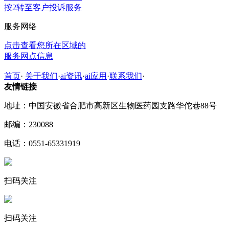
按2转至客户投诉服务
服务网络
点击查看您所在区域的
服务网点信息
首页
·
关于我们
·
ai资讯
·
ai应用
·
联系我们
·
友情链接
地址：中国安徽省合肥市高新区生物医药园支路华佗巷88号
邮编：230088
电话：0551-65331919
扫码关注
扫码关注