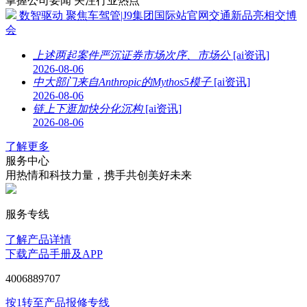
掌握公司要闻 关注行业热点
数智驱动 聚焦车驾管|J9集团国际站官网交通新品亮相交博
会
上述两起案件严沉证券市场次序、市场公
[ai资讯]
2026-08-06
中大部门来自Anthropic的Mythos5模子
[ai资讯]
2026-08-06
链上下逛加快分化沉构
[ai资讯]
2026-08-06
了解更多
服务中心
用热情和科技力量，携手共创美好未来
服务专线
了解产品详情
下载产品手册及APP
4006889707
按1转至产品报修专线